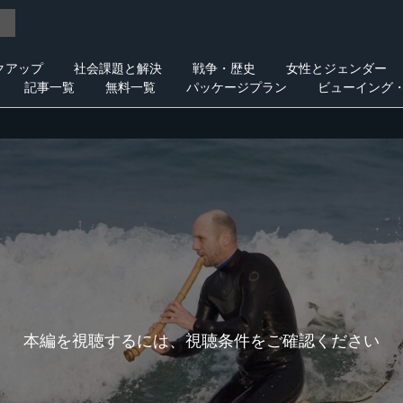
クアップ
社会課題と解決
戦争・歴史
女性とジェンダー
記事一覧
無料一覧
パッケージプラン
ビューイング
本編を視聴するには、視聴条件をご確認ください