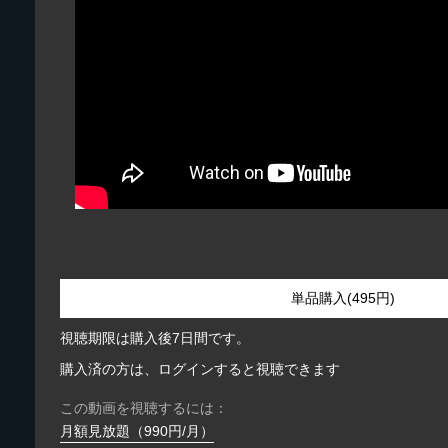
単品購入(495円)
視聴期限は購入後7日間です。
購入済の方は、ログインすると視聴できます
この動画を視聴するには：
月額見放題（990円/月）