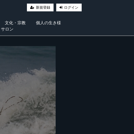
新規登録
ログイン
文化・宗教
個人の生き様
・サロン