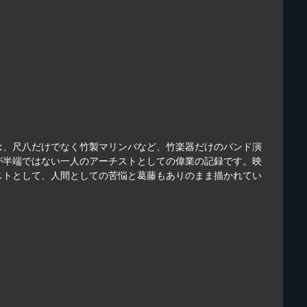
は、尺八だけでなく竹製マリンバなど、竹楽器だけのバンド演
が半端ではない一人のアーチストとしての偉業の記録です。映
ストとして、人間としての苦悩と葛藤もありのまま描かれてい