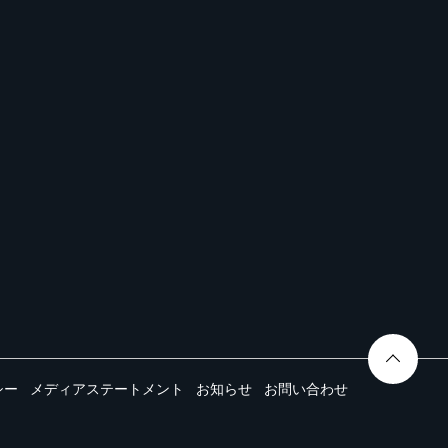
シー
メディアステートメント
お知らせ
お問い合わせ