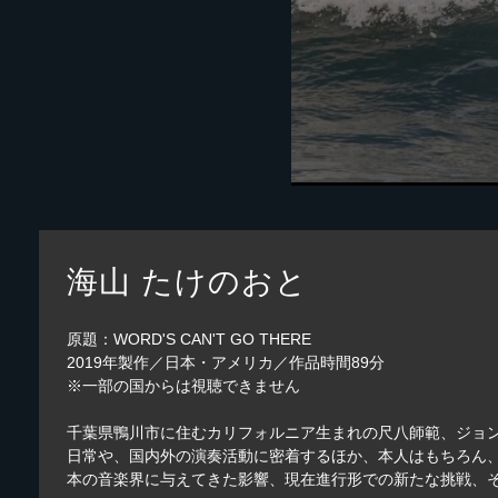
海山 たけのおと
原題：WORD'S CAN'T GO THERE
2019年製作／日本・アメリカ／作品時間89分
※一部の国からは視聴できません
千葉県鴨川市に住むカリフォルニア生まれの尺八師範、ジョ
日常や、国内外の演奏活動に密着するほか、本人はもちろん
本の音楽界に与えてきた影響、現在進行形での新たな挑戦、