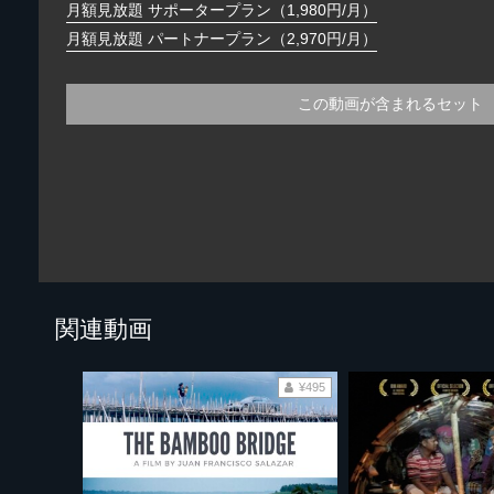
月額見放題 サポータープラン（1,980円/月）
月額見放題 パートナープラン（2,970円/月）
この動画が含まれるセット
関連動画
¥495