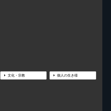
文化・宗教
個人の生き様