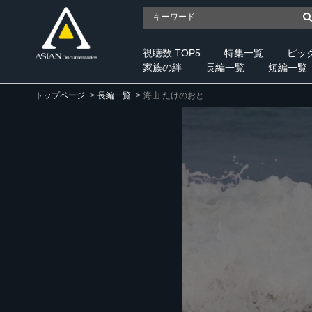
視聴数 TOP5
特集一覧
ピッ
家族の絆
長編一覧
短編一覧
トップページ
長編一覧
海山 たけのおと