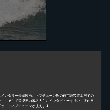
ュメンタリー長編映画。ネプチューン氏の自宅兼製管工房での
たち、そして音楽界の著名人らにインタビューを行い、彼が日
ビット・ネプチューンが捉えます。