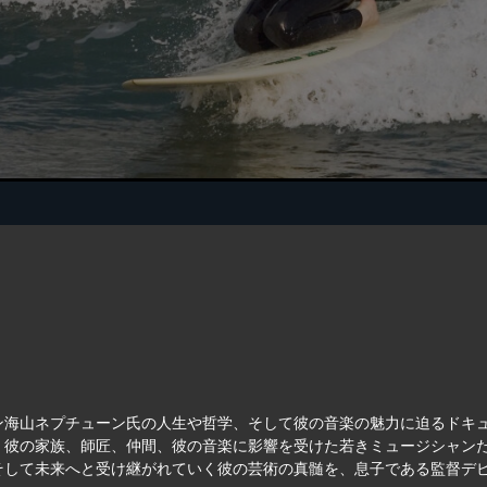
ン海山ネプチューン氏の人生や哲学、そして彼の音楽の魅力に迫るドキ
、彼の家族、師匠、仲間、彼の音楽に影響を受けた若きミュージシャン
そして未来へと受け継がれていく彼の芸術の真髄を、息子である監督デ