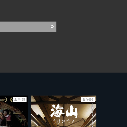
¥495
¥495