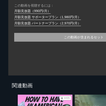
この動画を視聴するには：
月額見放題（990円/月）
月額見放題 サポータープラン（1,980円/月）
月額見放題 パートナープラン（2,970円/月）
この動画が含まれるセット
関連動画
¥495