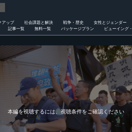
クアップ
社会課題と解決
戦争・歴史
女性とジェンダー
記事一覧
無料一覧
パッケージプラン
ビューイング
本編を視聴するには、視聴条件をご確認ください