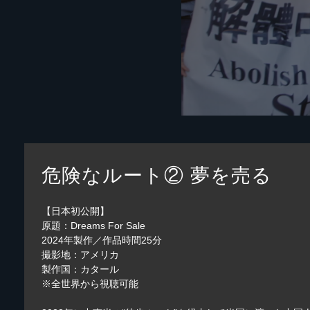
危険なルート② 夢を売る
【日本初公開】
原題：Dreams For Sale
2024年製作／作品時間25分
撮影地：アメリカ
製作国：カタール
※全世界から視聴可能