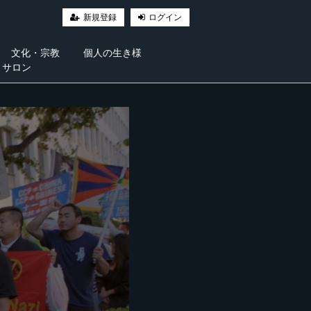
新規登録
ログイン
文化・宗教
個人の生き様
・サロン