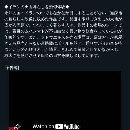
◆イランの田舎暮らしを疑似体験◆
未知の国・イランの中でもなかなか目にすることがない、過疎地
の暮らしを映像に収めた作品です。見渡す限りむき出しの大地が
広がる高原で、つつましく暮らす人々。作品中の市場のシーンで
は、盲目のムハンマドが不自由なく買い物や飲食をしているのが
印象的です。また、ブドウエキスを売る場面は、店はおろか家屋
さえも見当たらない道路脇にボトルを並べ、通りすがりの車を待
つというのんびりとした情景。きわめて閑散としていながらも、
雄大さを感じさせる田舎の日常を映し出しています。
[予告編]