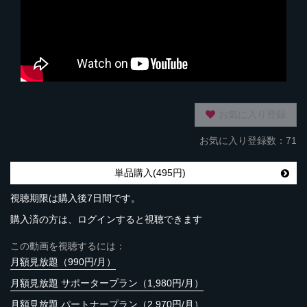
お気に入り登録
お気に入り登録数：71
単品購入(495円)
視聴期限は購入後7日間です。
購入済の方は、ログインすると視聴できます
この動画を視聴するには：
月額見放題（990円/月）
月額見放題 サポータープラン（1,980円/月）
月額見放題 パートナープラン（2,970円/月）