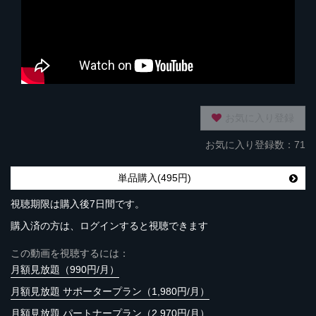
お気に入り登録
お気に入り登録数：71
単品購入(495円)
視聴期限は購入後7日間です。
購入済の方は、ログインすると視聴できます
この動画を視聴するには：
月額見放題（990円/月）
月額見放題 サポータープラン（1,980円/月）
月額見放題 パートナープラン（2,970円/月）