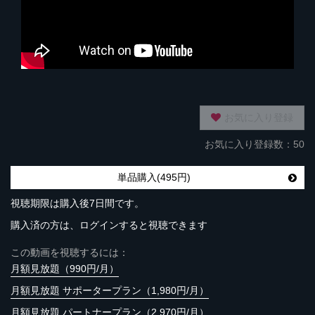
お気に入り登録
お気に入り登録数：50
単品購入(495円)
視聴期限は購入後7日間です。
購入済の方は、ログインすると視聴できます
この動画を視聴するには：
月額見放題（990円/月）
月額見放題 サポータープラン（1,980円/月）
月額見放題 パートナープラン（2,970円/月）