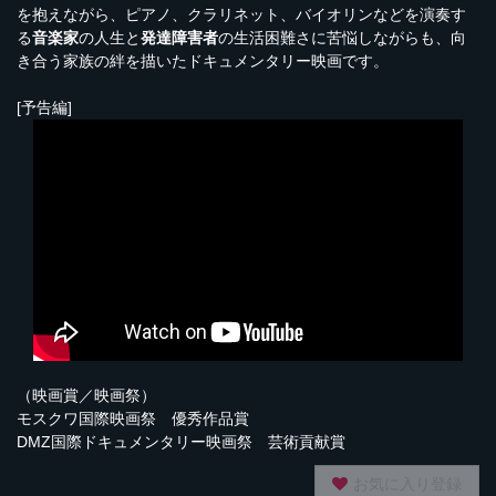
を抱えながら、ピアノ、クラリネット、バイオリンなどを演奏す
る
音楽家
の人生と
発達障害者
の生活困難さに苦悩しながらも、向
き合う家族の絆を描いたドキュメンタリー映画です。
[予告編]
（映画賞／映画祭）
モスクワ国際映画祭 優秀作品賞
DMZ国際ドキュメンタリー映画祭 芸術貢献賞
お気に入り登録