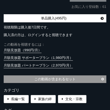
お気に入り登録数：61
単品購入(495円)
視聴期限は購入後7日間です。
購入済の方は、ログインすると視聴できます
この動画を視聴するには：
月額見放題（990円/月）
月額見放題 サポータープラン（1,980円/月）
月額見放題 パートナープラン（2,970円/月）
この動画が含まれるセット
カテゴリ
長編一覧
家族の絆
文化・宗教