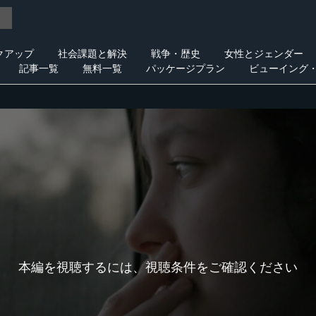
クアップ
社会課題と解決
戦争・歴史
女性とジェンダー
記事一覧
無料一覧
パッケージプラン
ビューイング
本編を視聴するには、視聴条件をご確認ください