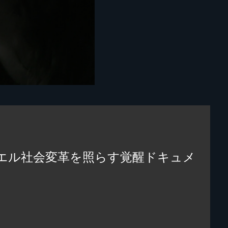
エル社会変革を照らす覚醒ドキュメ