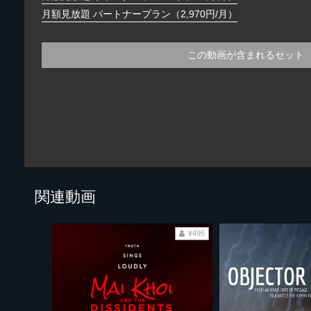
月額見放題 パートナープラン（2,970円/月）
この動画が含まれるセット
関連動画
¥495