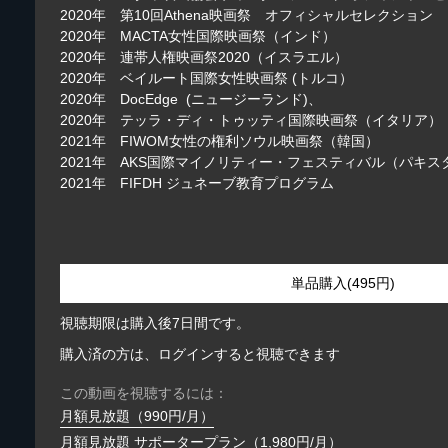
2020年 第10回Athena映画祭 オフィシャルセレクション
2020年 MACTA女性国際映画祭（インド）
2020年 連帯人権映画祭2020（イスラエル）
2020年 ベイルート国際女性映画祭 (トルコ）
2020年 DocEdge (ニュージーランド)、
2020年 テッラ・ディ・トゥッティ国際映画祭（イタリア）
2021年 FIWOM女性の権利ソウル映画祭（韓国）
2021年 AKS国際マイノリティー・フェスティバル（パキス
2021年 FIFDH ジュネーブ教育プログラム
単品購入(495円)
視聴期限は購入後7日間です。
購入済の方は、ログインすると視聴できます
この動画を視聴するには：
月額見放題（990円/月）
月額見放題 サポータープラン（1,980円/月）