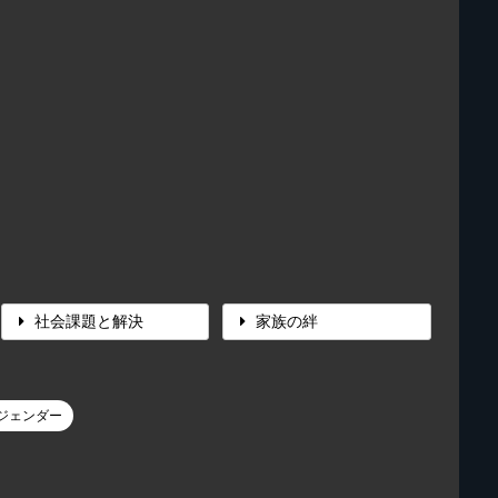
社会課題と解決
家族の絆
ジェンダー