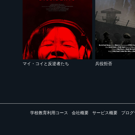
マイ・コイと反逆者たち
兵役拒否
学校教育利用コース
会社概要
サービス概要
プログ