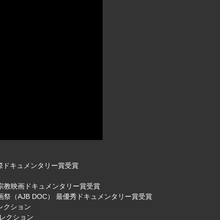
秀国際ドキュメンタリー賞受賞
異宗教映画ドキュメンタリー賞受賞
祭（AJB DOC） 最優秀ドキュメンタリー賞受賞
セレクション
セレクション