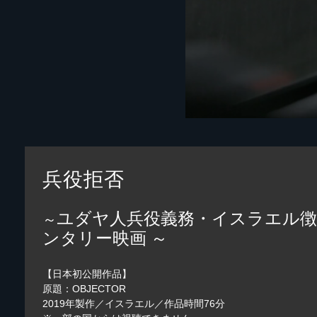
兵役拒否
ユダヤ人兵役義務・イスラエル徴
～
ンタリー映画
～
【日本初公開作品】
原題：OBJECTOR
2019年製作／イスラエル／作品時間76分