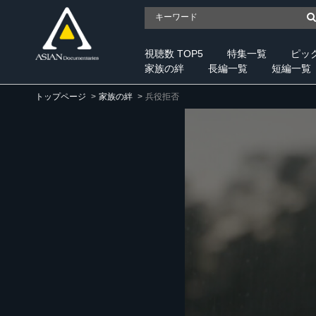
視聴数 TOP5
特集一覧
ピッ
家族の絆
長編一覧
短編一覧
トップページ
家族の絆
兵役拒否