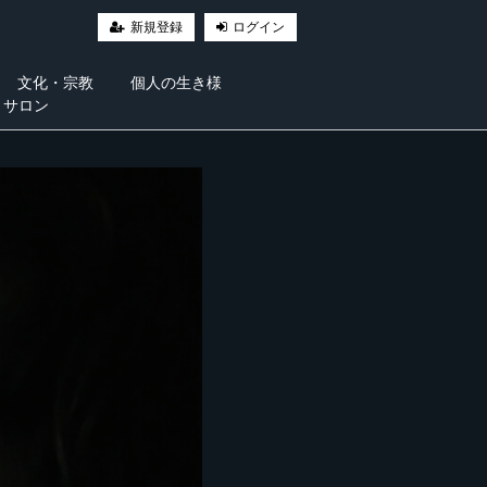
新規登録
ログイン
文化・宗教
個人の生き様
・サロン