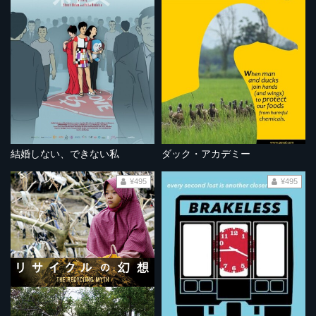
結婚しない、できない私
ダック・アカデミー
¥495
¥495