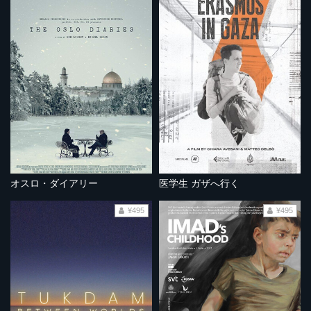
オスロ・ダイアリー
医学生 ガザへ行く
¥495
¥495