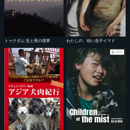
トゥクダム 生と死の境界
わたしの、幼い息子イマド
¥495