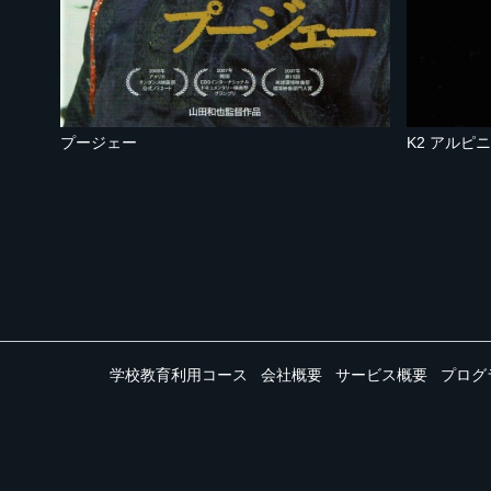
プージェー
K2 アルピ
学校教育利用コース
会社概要
サービス概要
プログ