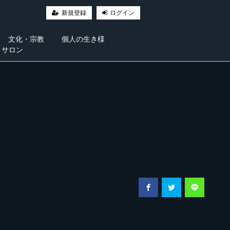
新規登録
ログイン
文化・宗教
個人の生き様
・サロン