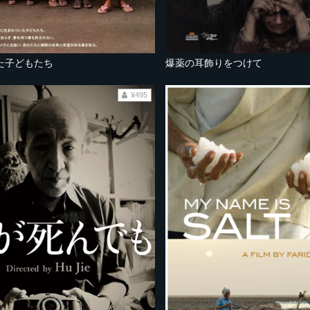
た子どもたち
爆薬の耳飾りをつけて
¥495