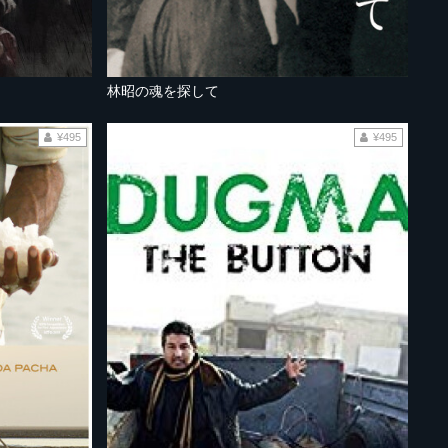
林昭の魂を探して
¥495
¥495