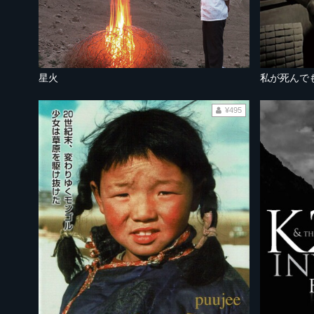
星火
私が死んで
¥495