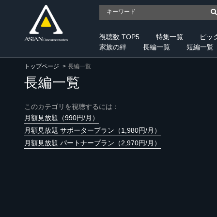
視聴数 TOP5
特集一覧
ピッ
家族の絆
長編一覧
短編一覧
トップページ
長編一覧
長編一覧
このカテゴリを視聴するには：
月額見放題（990円/月）
月額見放題 サポータープラン（1,980円/月）
月額見放題 パートナープラン（2,970円/月）