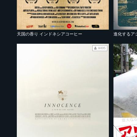
天国の香り インドネシアコーヒー
進化するア
¥495