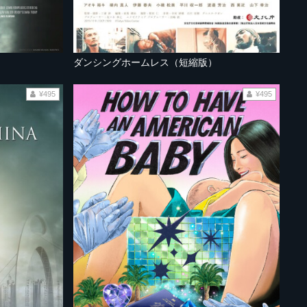
ダンシングホームレス（短縮版）
¥495
¥495