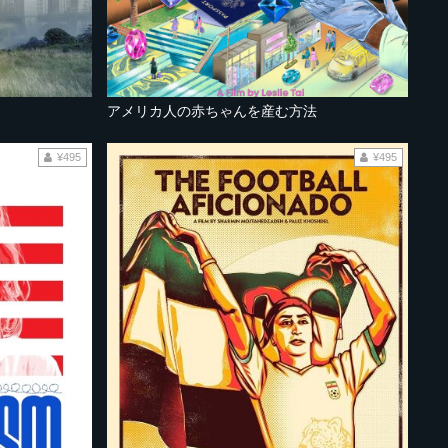
アメリカ人の赤ちゃんを産む方法
¥495
¥495