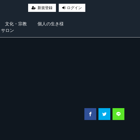
新規登録
ログイン
文化・宗教
個人の生き様
・サロン