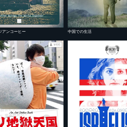
ジアンコーヒー
中国での生活
¥495