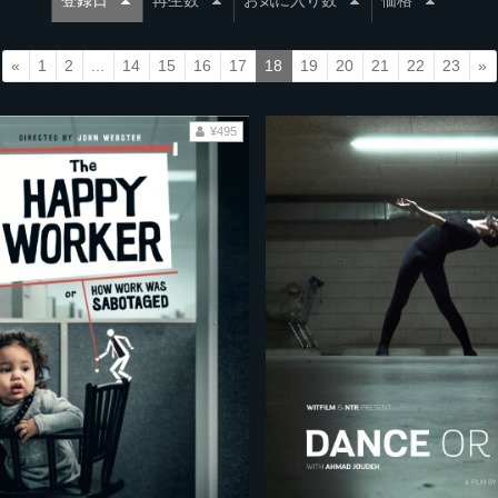
登録日
再生数
お気に入り数
価格
«
1
2
...
14
15
16
17
18
19
20
21
22
23
»
¥495