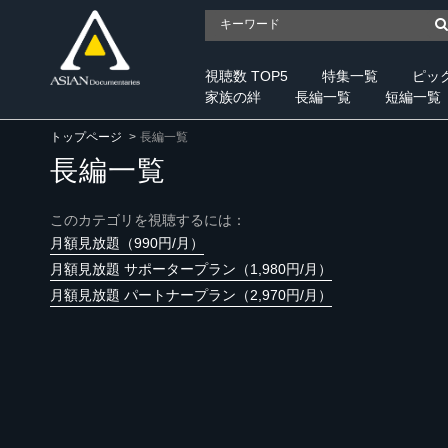
視聴数 TOP5
特集一覧
ピッ
家族の絆
長編一覧
短編一覧
トップページ
長編一覧
長編一覧
このカテゴリを視聴するには：
月額見放題（990円/月）
月額見放題 サポータープラン（1,980円/月）
月額見放題 パートナープラン（2,970円/月）