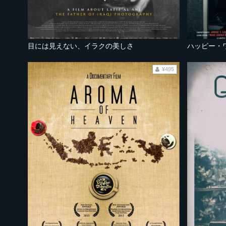
目には見えない、イラクの美しさ
ハッピー・
¥495