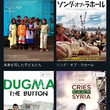
未来を写した子どもたち
ソング・オブ・ラホール
¥495
¥495