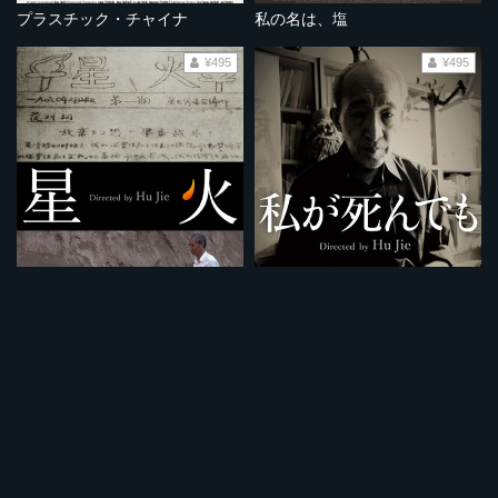
プラスチック・チャイナ
私の名は、塩
¥495
¥495
星火
私が死んでも
¥495
¥495