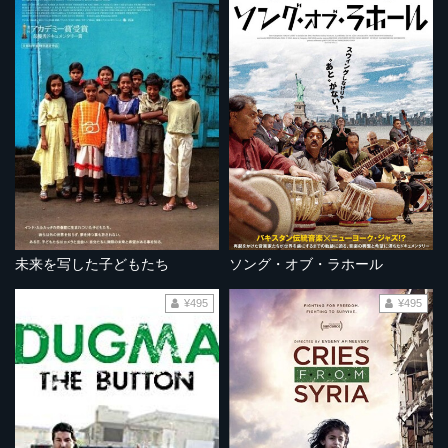
未来を写した子どもたち
ソング・オブ・ラホール
¥495
¥495