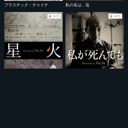
プラスチック・チャイナ
私の名は、塩
¥495
¥495
星火
私が死んでも
¥495
¥495