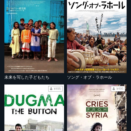
未来を写した子どもたち
ソング・オブ・ラホール
¥495
¥495