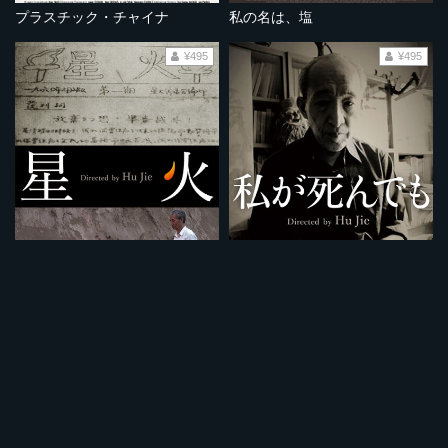
プラスチック・チャイナ
私の名は、塩
¥495
¥495
星火
私が死んでも
¥495
¥495