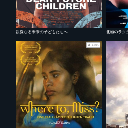
親愛なる未来の子どもたちへ
北極のラク
¥495