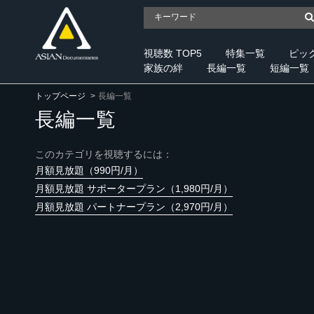
視聴数 TOP5
特集一覧
ピッ
家族の絆
長編一覧
短編一覧
トップページ
長編一覧
長編一覧
このカテゴリを視聴するには：
月額見放題（990円/月）
月額見放題 サポータープラン（1,980円/月）
月額見放題 パートナープラン（2,970円/月）