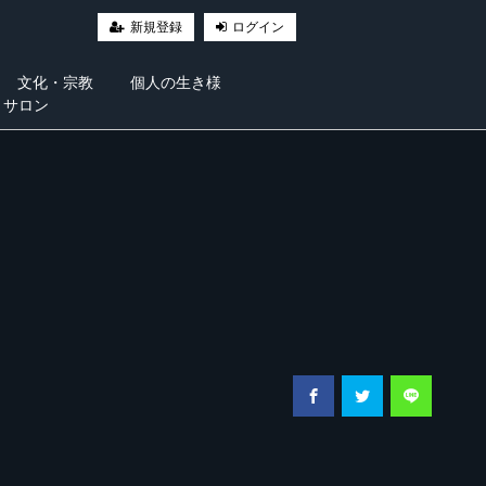
新規登録
ログイン
文化・宗教
個人の生き様
・サロン