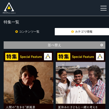
特集一覧
新
規
コンテンツ一覧
カテゴリ情報
登
録
並べ替え