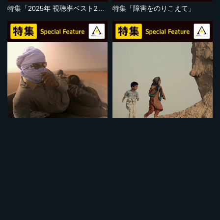
特集「2025年 視聴率ベスト20」
特集「障害をのりこえて」
セット
セット
特集「地球温暖化の危機」
特集「子どもの視点」