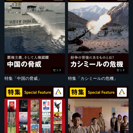
セット
セット
特集「中国の脅威」
特集「カシミールの危機」