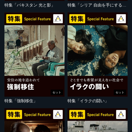
特集「パキスタン 光と影」
特集「シリア 自由を手にするために」
セット
セット
特集「強制移住」
特集「イラクの闘い」