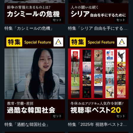
セット
セット
特集「カシミールの危機」
特集「シリア 自由を手にするために」
セット
セット
特集「過酷な韓国社会」
特集「2025年 視聴率ベスト20」