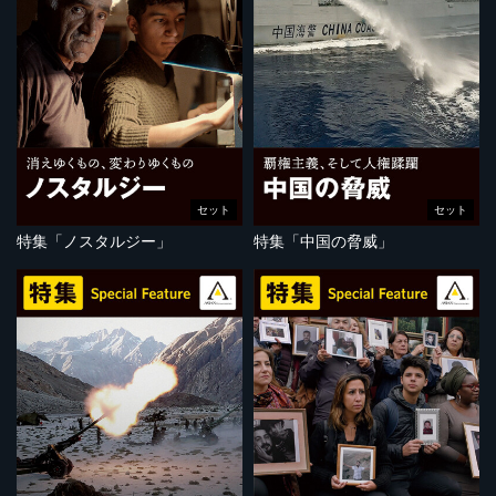
セット
セット
特集「ノスタルジー」
特集「中国の脅威」