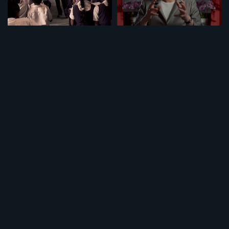
セット
セット
特集「学校の価値」
特集「台湾の軌跡」