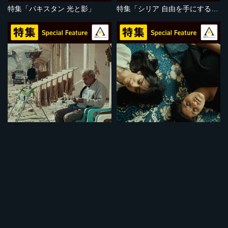
特集「パキスタン 光と影」
特集「シリア 自由を手にするために」
セット
セット
特集「強制移住」
特集「イラクの闘い」