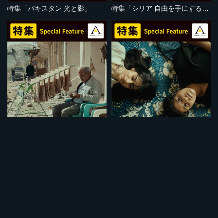
特集「パキスタン 光と影」
特集「シリア 自由を手にするために」
セット
セット
特集「強制移住」
特集「イラクの闘い」