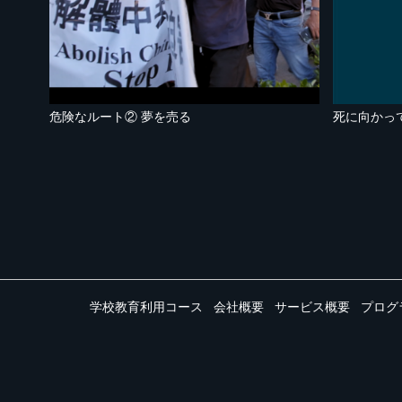
危険なルート② 夢を売る
死に向かっ
学校教育利用コース
会社概要
サービス概要
プログ