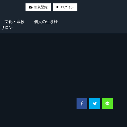
新規登録
ログイン
文化・宗教
個人の生き様
・サロン