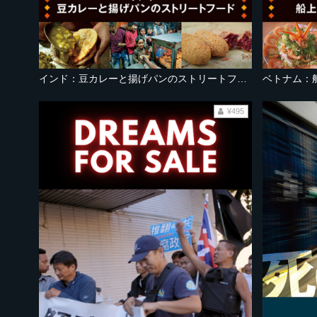
インド：豆カレーと揚げパンのストリートフード
ベトナム：
¥495