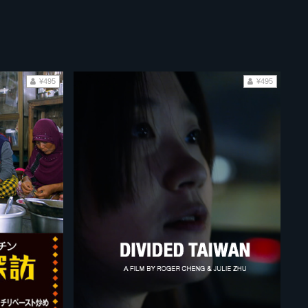
¥495
¥495