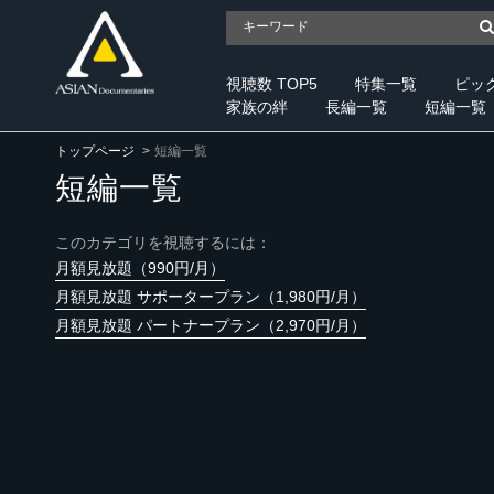
視聴数 TOP5
特集一覧
ピッ
家族の絆
長編一覧
短編一覧
トップページ
短編一覧
短編一覧
このカテゴリを視聴するには：
月額見放題（990円/月）
月額見放題 サポータープラン（1,980円/月）
月額見放題 パートナープラン（2,970円/月）