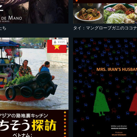
たち
¥495