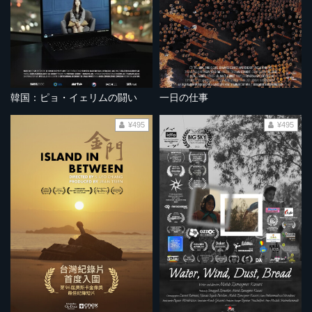
韓国：ピョ・イェリムの闘い
一日の仕事
¥495
¥495