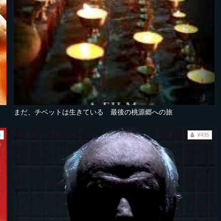
まだ、チベットは生きている 最後の桃源郷への旅
5
¥495