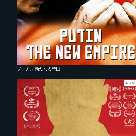
プーチン 新たなる帝国
¥49