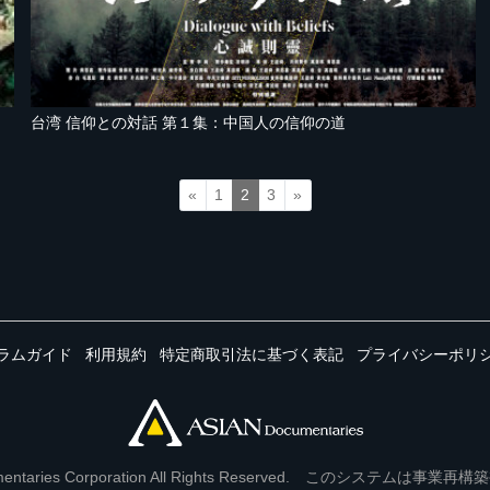
台湾 信仰との対話 第１集：中国人の信仰の道
«
1
2
3
»
ラムガイド
利用規約
特定商取引法に基づく表記
プライバシーポリ
Documentaries Corporation All Rights Reserved. このシステ