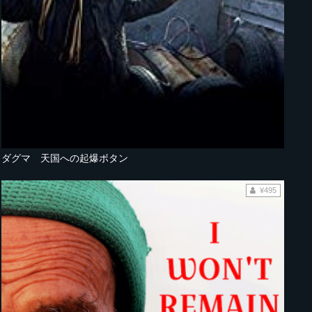
ダグマ 天国への起爆ボタン
¥495