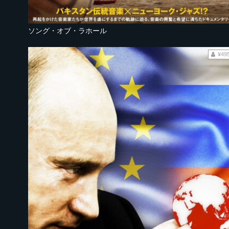
ソング・オブ・ラホール
¥49