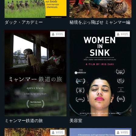
ダック・アカデミー
秘境をぶっ飛ばせ ミャンマー編
¥495
¥495
ミャンマー鉄道の旅
美容室
¥495
¥495