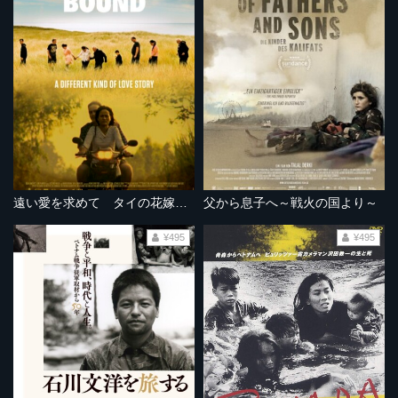
遠い愛を求めて タイの花嫁たち
父から息子へ～戦火の国より～
¥495
¥495