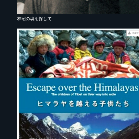
林昭の魂を探して
¥49