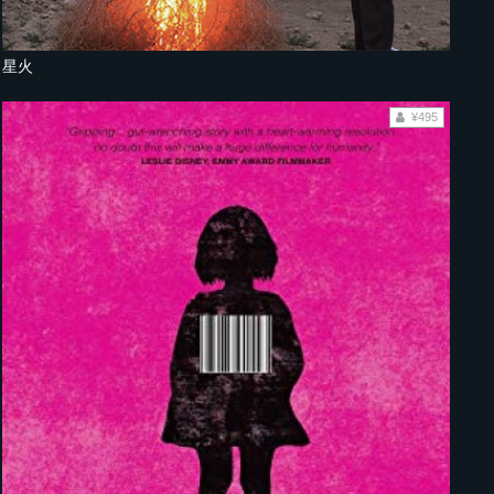
星火
¥495