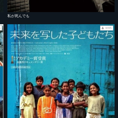
私が死んでも
5
¥495