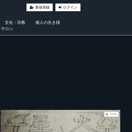
新規登録
ログイン
文化・宗教
個人の生き様
・サロン
¥495