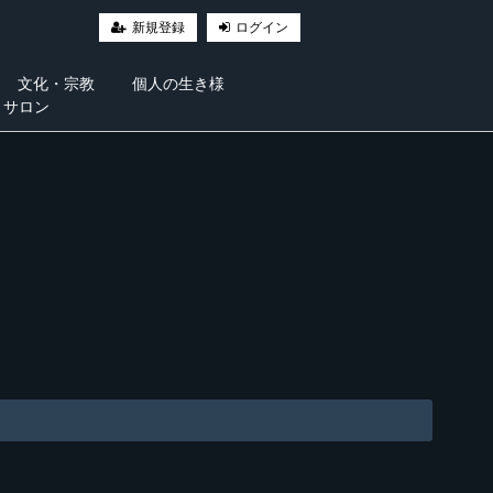
新規登録
ログイン
文化・宗教
個人の生き様
・サロン