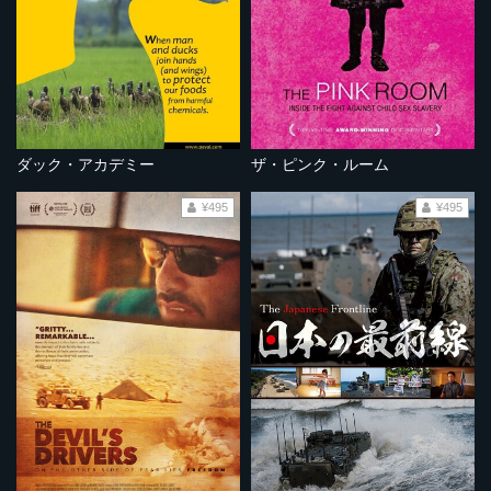
ダック・アカデミー
ザ・ピンク・ルーム
¥495
¥495