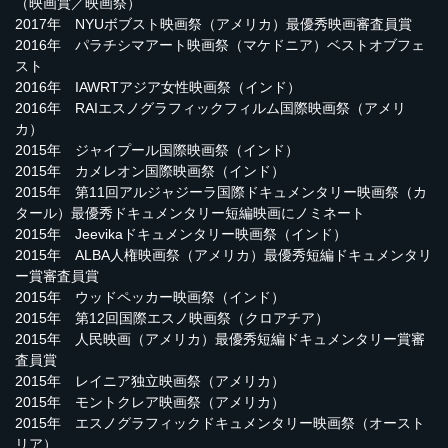
（映画賞／映画祭）
2017年 NYUボブスト映画祭（アメリカ）最優秀映画審査員賞
2016年 パラチシマアート映画祭（マケドニア）ベストオブフェ
スト
2016年 IAWRTアジア女性映画祭（インド）
2016年 RAIエスノグラフィックフィルム国際映画祭（アメリ
カ）
2015年 ジャイプール国際映画祭（インド）
2015年 カメレオン国際映画祭（インド）
2015年 第11回アルジャジーラ国際ドキュメンタリー映画祭（カ
タール）最優秀ドキュメンタリー短編映画にノミネート
2015年 Jeevikaドキュメンタリー映画祭（インド）
2015年 ALBA人権映画祭（アメリカ）最優秀短編ドキュメンタリ
ー賞審査員賞
2015年 ウッドペッカー映画祭（インド）
2015年 第12回国際エスノ映画祭（クロアチア）
2015年 人民映画（アメリカ）最優秀短編ドキュメンタリー賞審
査員賞
2015年 レイニア独立映画祭（アメリカ）
2015年 モントクレア映画祭（アメリカ）
2015年 エスノグラフィックドキュメンタリー映画祭（オースト
リア）