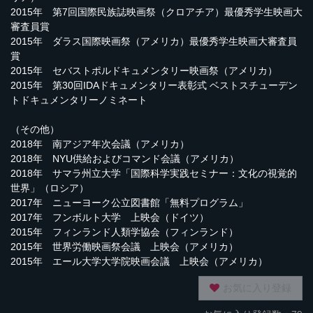
2015年 第7回国際民族誌映画祭（クロアチア）最優秀学生映画大
審査員賞
2015年 ダラス国際映画祭（アメリカ）最優秀学生映画大審査員
賞
2015年 セバストポルドキュメンタリー映画祭（アメリカ）
2015年 第30回IDAドキュメンタリー表彰式 ベストスチューデン
トドキュメンタリーノミネート
（その他）
2018年 南アジア年次会議（アメリカ）
2018年 NYU供給およびコマンド会議（アメリカ）
2018年 サマラ州立大学「国際科学実践セミナー：文化の視覚的
世界」（ロシア）
2017年 ニューヨーク公立図書館「無料プログラム」
2017年 フンボルト大学 上映会（ドイツ）
2015年 フィンランド人類学協会（フィンランド）
2015年 世界労働映画祭会議 上映会（アメリカ）
2015年 エール大学大学院映画会議 上映会（アメリカ）
お気に入り登録