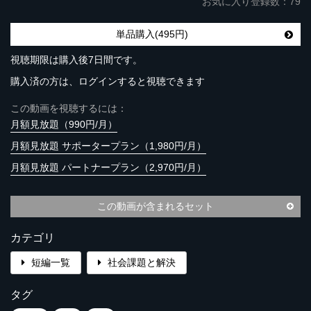
お気に入り登録数：79
単品購入(495円)
視聴期限は購入後7日間です。
購入済の方は、ログインすると視聴できます
この動画を視聴するには：
月額見放題（990円/月）
月額見放題 サポータープラン（1,980円/月）
月額見放題 パートナープラン（2,970円/月）
この動画が含まれるセット
カテゴリ
短編一覧
社会課題と解決
タグ