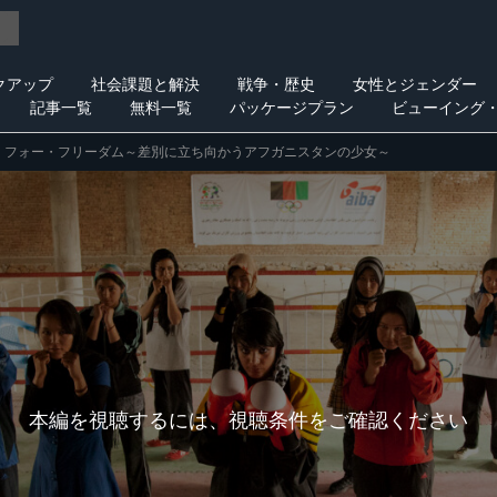
クアップ
社会課題と解決
戦争・歴史
女性とジェンダー
記事一覧
無料一覧
パッケージプラン
ビューイング
・フォー・フリーダム～差別に立ち向かうアフガニスタンの少女～
本編を視聴するには、視聴条件をご確認ください