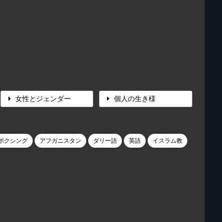
女性とジェンダー
個人の生き様
ボクシング
アフガニスタン
ダリー語
英語
イスラム教