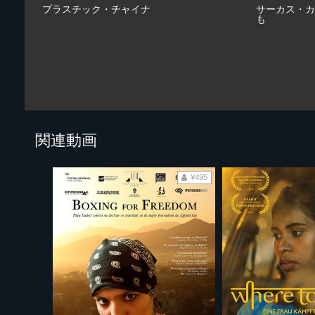
プラスチック・チャイナ
サーカス・カ
も
関連動画
¥495