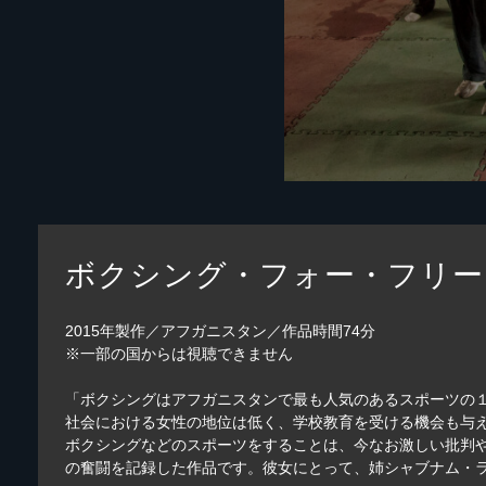
ボクシング・フォー・フリー
2015年製作／アフガニスタン／作品時間74分
※一部の国からは視聴できません
「ボクシングはアフガニスタンで最も人気のあるスポーツの
社会における女性の地位は低く、学校教育を受ける機会も与え
ボクシングなどのスポーツをすることは、今なお激しい批判
の奮闘を記録した作品です。彼女にとって、姉シャブナム・