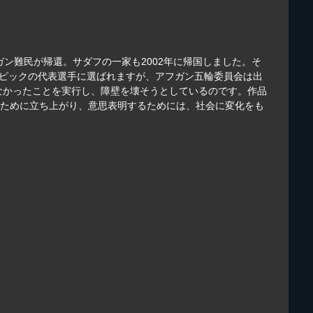
ガン難民が帰還。サダフの一家も2002年に帰国しました。そ
ンピックの代表選手に選ばれますが、アフガン五輪委員会は出
なかったことを実行し、障壁を壊そうとしているのです。作品
のために立ち上がり、意思表明するためには、社会に変化をも