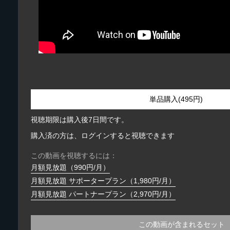
単品購入(495円)
視聴期限は購入後7日間です。
購入済の方は、ログインすると視聴できます
この動画を視聴するには：
月額見放題（990円/月）
月額見放題 サポータープラン（1,980円/月）
月額見放題 パートナープラン（2,970円/月）
この動画が含まれるセット