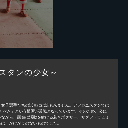
スタンの少女～
、女子選手たちの試合には誰も来ません。アフガニスタンでは
働くべき」という慣習が常識となっています。そのため、公に
いながら、懸命に活動を続ける若きボクサー、サダフ・ラヒミ
在は、かけがえのないものでした。