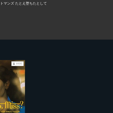
トマンズ たとえ堕ちたとして
¥495