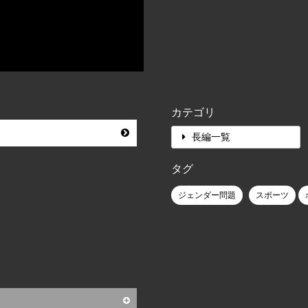
カテゴリ
長編一覧
タグ
ジェンダー問題
スポーツ