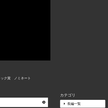
ィック賞 ノミネート
カテゴリ
長編一覧