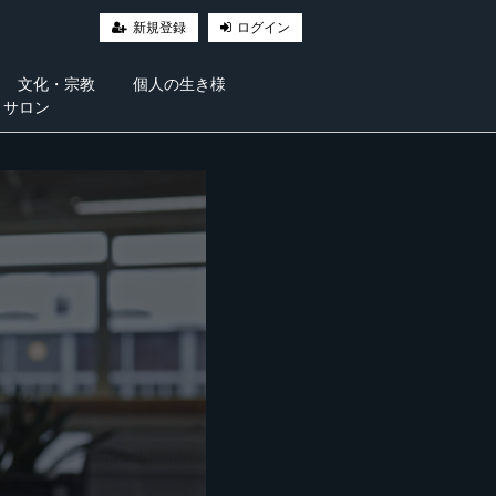
新規登録
ログイン
文化・宗教
個人の生き様
・サロン