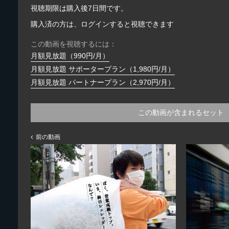
視聴期限は購入後7日間です。
購入済の方は、ログインすると視聴できます
この動画を視聴するには：
月額見放題（990円/月）
月額見放題 サポータープラン（1,980円/月）
月額見放題 パートナープラン（2,970円/月）
この動画が含まれるセット
前の動画