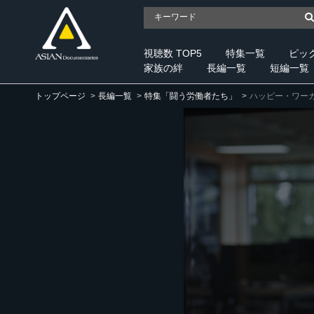
視聴数 TOP5
特集一覧
ピッ
家族の絆
長編一覧
短編一覧
トップページ
長編一覧
特集「闘う労働者たち」
ハッピー・ワー