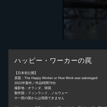
ハッピー・ワーカーの罠
【日本初公開】
原題：The Happy Worker or How Work was sabotaged
2022年製作／作品時間79分
撮影地：オランダ、韓国
製作国：フィンランド、ノルウェー
※一部の国からは視聴できません