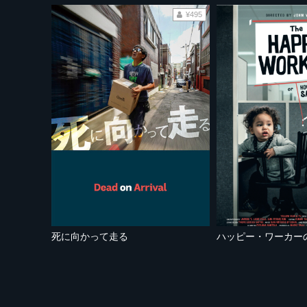
¥495
死に向かって走る
ハッピー・ワーカー