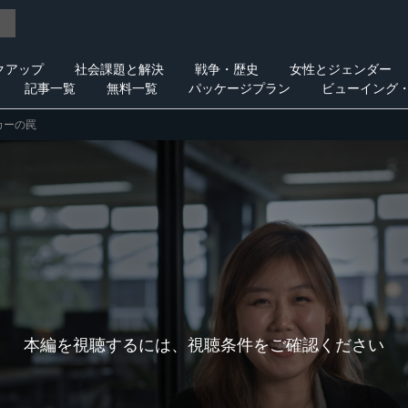
クアップ
社会課題と解決
戦争・歴史
女性とジェンダー
記事一覧
無料一覧
パッケージプラン
ビューイング
カーの罠
本編を視聴するには、視聴条件をご確認ください