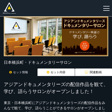
新
規
登
録
日本橋浜町・ドキュメンタリーサロン
セット情報
セット内容
関連動画
アジアンドキュメンタリーズの配信作品を観て、
学び、語らうサロンがオープンしました！
東京・日本橋浜町にアジアンドキュメンタリーズの配信作品をみ
んなで観て、学び、語らうことができるサロンがオープンしまし