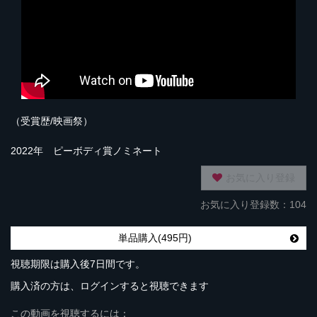
（受賞歴/映画祭）
2022年 ピーボディ賞ノミネート
お気に入り登録
お気に入り登録数：104
単品購入(495円)
視聴期限は購入後7日間です。
購入済の方は、ログインすると視聴できます
この動画を視聴するには：