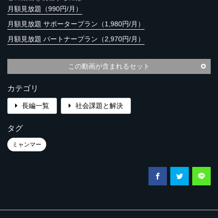
月額見放題（990円/月）
月額見放題 サポータープラン（1,980円/月）
月額見放題 パートナープラン（2,970円/月）
この動画が含まれるセット
カテゴリ
長編一覧
社会課題と解決
タグ
ミャンマー