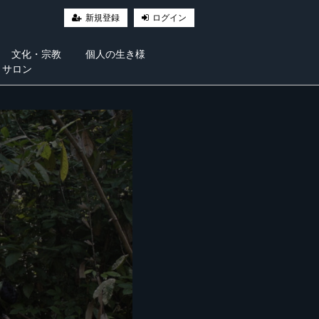
新規登録
ログイン
文化・宗教
個人の生き様
・サロン