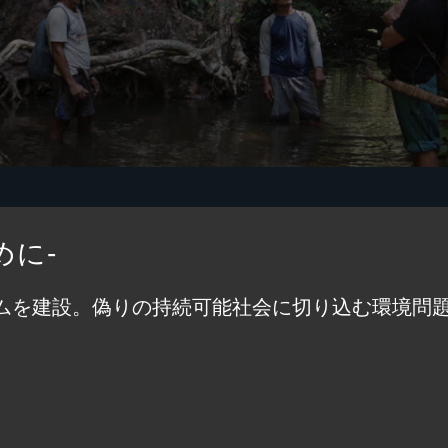
めに-
ムを建設。偽りの持続可能社会に切り込む環境問