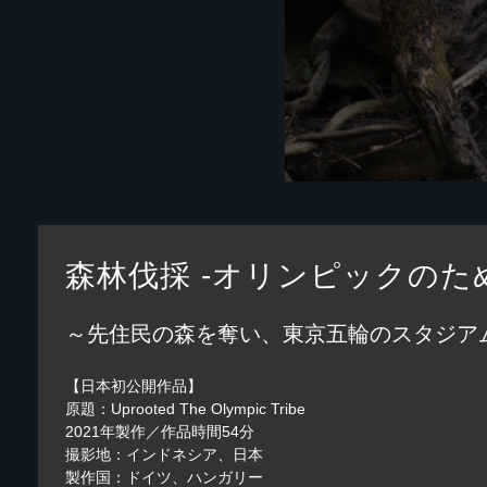
森林伐採 -オリンピックのた
～先住民の森を奪い、東京五輪のスタジア
【日本初公開作品】
原題：Uprooted The Olympic Tribe
2021年製作／作品時間54分
撮影地：インドネシア、日本
製作国：ドイツ、ハンガリー