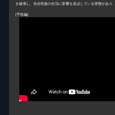
を破壊し、先住民族の生活に影響を及ぼしている実態があり
[予告編]