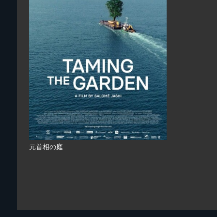
元首相の庭