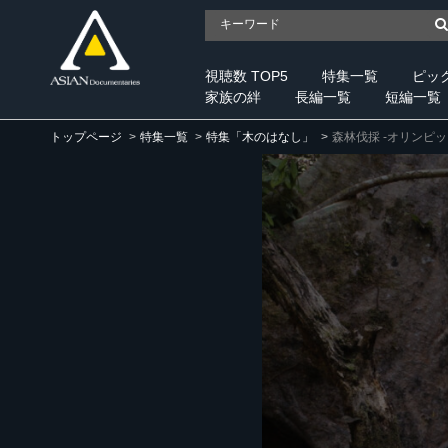
視聴数 TOP5
特集一覧
ピッ
家族の絆
長編一覧
短編一覧
トップページ
特集一覧
特集「木のはなし」
森林伐採 -オリンピッ