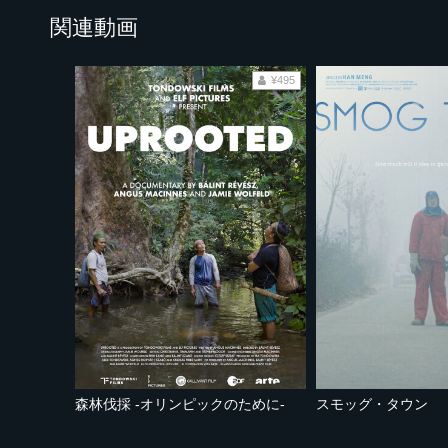
関連動画
¥495
森林伐採 -オリンピックのために-
スモッグ・タウン