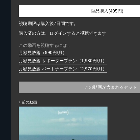
単品購入(495円)
視聴期限は購入後7日間です。
購入済の方は、ログインすると視聴できます
この動画を視聴するには：
月額見放題（990円/月）
月額見放題 サポータープラン（1,980円/月）
月額見放題 パートナープラン（2,970円/月）
この動画が含まれるセット
前の動画