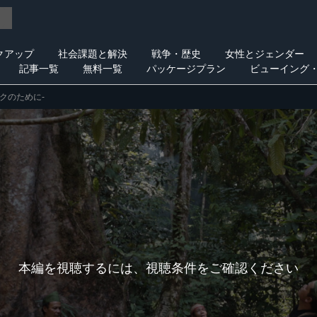
クアップ
社会課題と解決
戦争・歴史
女性とジェンダー
記事一覧
無料一覧
パッケージプラン
ビューイング
クのために-
本編を視聴するには、視聴条件をご確認ください