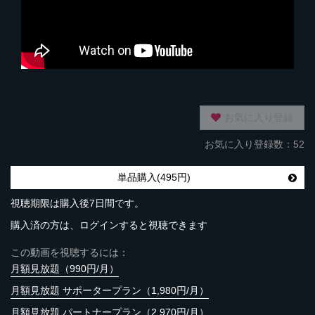
お気に入り登録
お気に入り登録数：52
単品購入(495円)
視聴期限は購入後7日間です。
購入済の方は、ログインすると視聴できます
この動画を視聴するには：
月額見放題（990円/月）
月額見放題 サポータープラン（1,980円/月）
月額見放題 パートナープラン（2,970円/月）