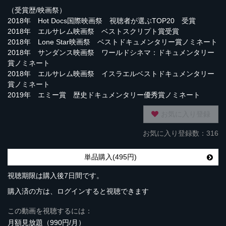
（受賞歴/映画祭）
2018年 Hot Docs国際映画祭 視聴者が選ぶTOP20 受賞
2018年 エルサレム映画祭 ベストスクリプト賞受賞
2018年 Lone Star映画祭 ベストドキュメンタリー賞ノミネート
2018年 サンダンス映画祭 ワールドシネマ：ドキュメンタリー
賞ノミネート
2018年 エルサレム映画祭 イスラエルベストドキュメンタリー
賞ノミネート
2019年 エミー賞 歴史ドキュメンタリー優秀賞ノミネート
お気に入り登録
お気に入り登録数：316
単品購入(495円)
視聴期限は購入後7日間です。
購入済の方は、ログインすると視聴できます
この動画を視聴するには：
月額見放題（990円/月）