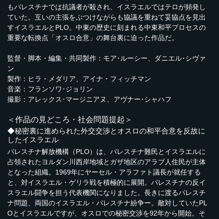
もパレスチナでは抗議者が殺され、イスラエルではテロが頻発し
ていた。互いの主張をぶつけながらも協議を重ねて妥協点を見出
すイスラエルとPLO。中東の歴史に刻まれる中東和平プロセスの
重要な転換点「オスロ合意」の舞台裏に迫った作品だ。
監督・脚本・編集・共同製作：モア･ルーシー、ダニエル･シヴァ
ン
製作：ヒラ・メダリア、アイナ・フィッチマン
音楽：フランソワ･ジョリン
撮影：アレックス･マージニアヌ、アヴナー･シャハフ
＜作品の見どころ・社会問題提起＞
◆秘密裏に進められた外交交渉とオスロの和平合意を反故に
したイスラエル
パレスチナ解放機構（PLO）は、パレスチナ難民とイスラエルに
占領されたヨルダン川西岸地域とガザ地区のアラブ人住民が主体
となった組織。1969年にヤーセル・アラファト議長が就任する
と、対イスラエル・ゲリラ戦を積極的に展開。パレスチナの反イ
スラエル闘争を担う代表機関になりました。長きに渡るパレスチ
ナ問題、両国のイスラエル・パレスチナ紛争ー。敵対していたPL
Oとイスラエルですが、オスロでの秘密交渉を92年から開始。そ