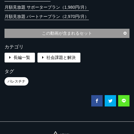
月額見放題 サポータープラン（1,980円/月）
月額見放題 パートナープラン（2,970円/月）
この動画が含まれるセット
カテゴリ
長編一覧
社会課題と解決
タグ
パレスチナ