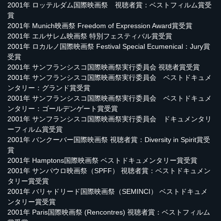
2001年 ロッテルダム国際映画祭 視聴者賞：ベストフィルム賞受
賞
2001年 Munich映画祭 Freedom of Expression Award賞受賞
2001年 エルサレム映画祭 特別フェスティバル賞受賞
2001年 ロカルノ国際映画祭 Festival Special Ecumenical：Jury賞
受賞
2001年 サンフランシスコ国際映画祭実行委員会 視聴者賞受賞
2001年 サンフランシスコ国際映画祭実行委員会 ベストドキュメ
ンタリー：グランド賞受賞
2001年 サンフランシスコ国際映画祭実行委員会 ベストドキュメ
ンタリー：ゴールデンゲート賞受賞
2001年 サンフランシスコ国際映画祭実行委員会 ドキュメンタリ
ーフィルム賞受賞
2001年 バンクーバー国際映画祭 視聴者賞：Diversity in Spirit賞受
賞
2001年 Hamptons国際映画祭 ベストドキュメンタリー賞受賞
2001年 サンパウロ映画祭（SPFF） 視聴者賞：ベストドキュメン
タリー賞受賞
2001年 バリャドリード国際映画祭（SEMINCI） ベストドキュメ
ンタリー賞受賞
2001年 Paris国際映画祭 (Rencontres) 視聴者賞：ベストフィルム