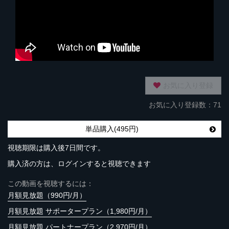
お気に入り登録
お気に入り登録数：71
単品購入(495円)
視聴期限は購入後7日間です。
購入済の方は、ログインすると視聴できます
この動画を視聴するには：
月額見放題（990円/月）
月額見放題 サポータープラン（1,980円/月）
月額見放題 パートナープラン（2,970円/月）