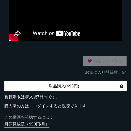
お気に入り登録
お気に入り登録数：54
単品購入(495円)
視聴期限は購入後7日間です。
購入済の方は、ログインすると視聴できます
この動画を視聴するには：
月額見放題（990円/月）