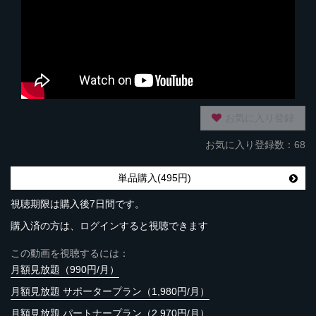
お気に入り登録
お気に入り登録数：68
単品購入(495円)
視聴期限は購入後7日間です。
購入済の方は、ログインすると視聴できます
この動画を視聴するには：
月額見放題（990円/月）
月額見放題 サポータープラン（1,980円/月）
月額見放題 パートナープラン（2,970円/月）