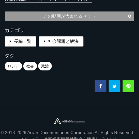
この動画が含まれるセット
カテゴリ
長編一覧
社会課題と解決
タグ
ロシア
社会
政治
© 2018-2026 Asian Documentaries Corporation All Rights Reserved.