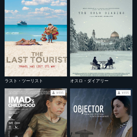
ラスト・ツーリスト
オスロ・ダイアリー
¥495
¥495