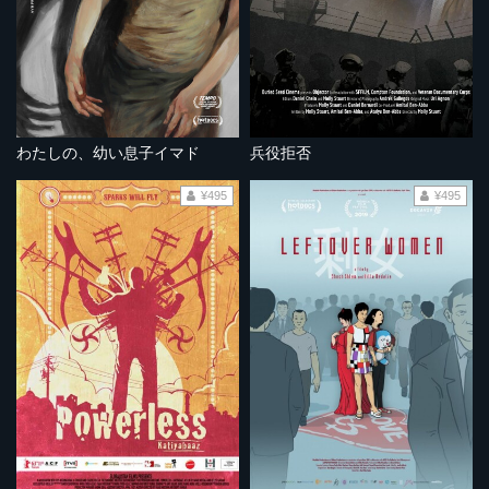
わたしの、幼い息子イマド
兵役拒否
¥495
¥495