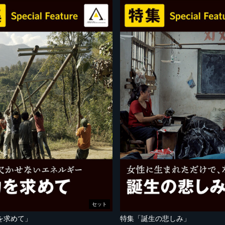
セット
を求めて」
特集「誕生の悲しみ」