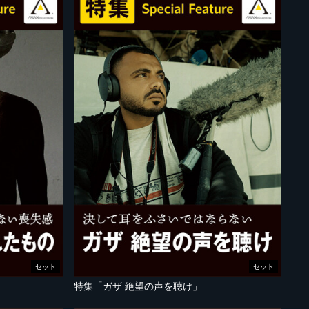
セット
セット
」
特集「ガザ 絶望の声を聴け」