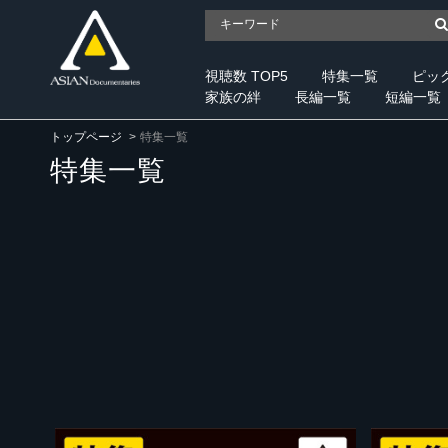
視聴数 TOP5
特集一覧
ピッ
家族の絆
長編一覧
短編一覧
トップページ
特集一覧
特集一覧