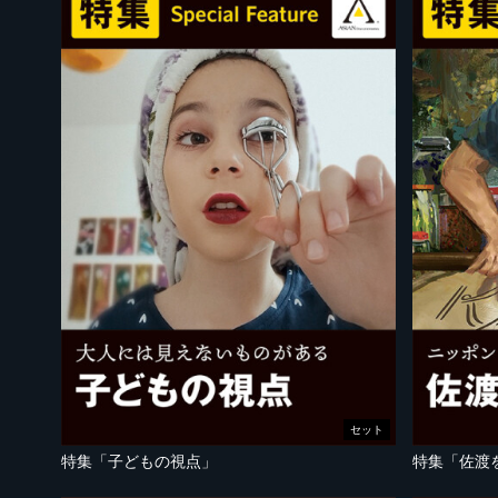
セット
特集「子どもの視点」
特集「佐渡