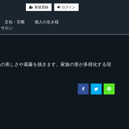
新規登録
ログイン
文化・宗教
個人の生き様
・サロン
係の美しさや葛藤を描きます。家族の形が多様化する現