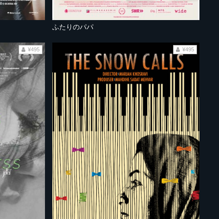
ふたりのパパ
¥495
¥495