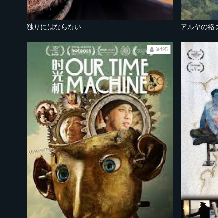
独りにはならない
アルヤの絡
¥495