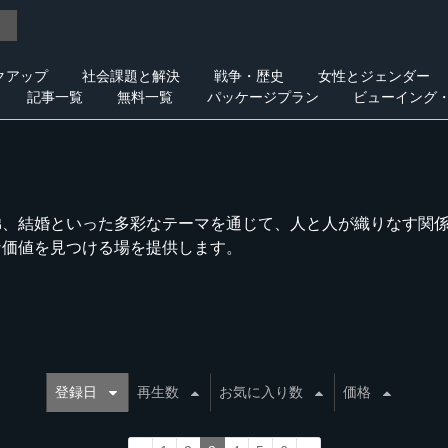
クアップ
社会課題と解決
戦争・歴史
女性とジェンダー
記事一覧
無料一覧
パッケージプラン
ビューイング
弟、結婚といった多彩なテーマを通じて、人と人が織りなす関
な価値を見つける場を提供します。
登録日
再生数
お気に入り数
価格