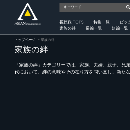
視聴数 TOP5
特集一覧
ピッ
家族の絆
長編一覧
短編一覧
トップページ
家族の絆
家族の絆
「家族の絆」カテゴリーでは、家族、夫婦、親子、兄
代において、絆の意味やその在り方を問い直し、新た