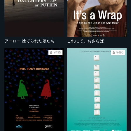
アーロー 捨てられた娘たち
これにて、おさらば
¥495
¥495