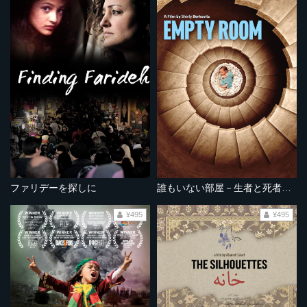
ファリデーを探しに
誰もいない部屋－生者と死者のはざまで－
¥495
¥495