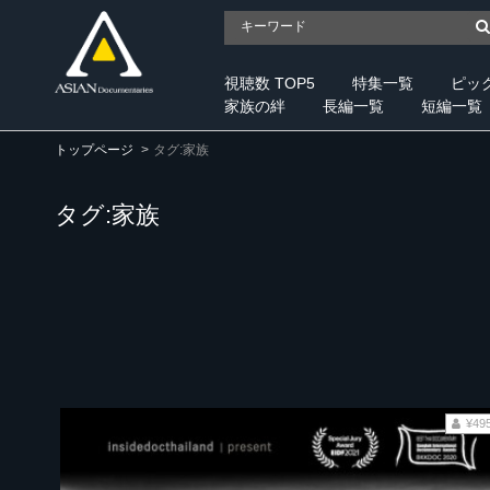
視聴数 TOP5
特集一覧
ピッ
家族の絆
長編一覧
短編一覧
トップページ
タグ:家族
タグ:家族
¥49