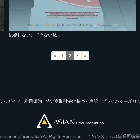
結婚しない、できない私
«
1
2
3
»
ラムガイド
利用規約
特定商取引法に基づく表記
プライバシーポリ
Documentaries Corporation All Rights Reserved. このシステ