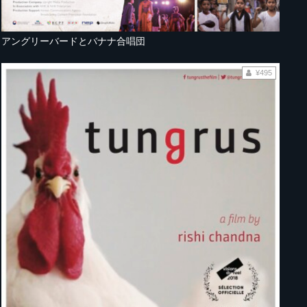
アングリーバードとバナナ合唱団
¥495