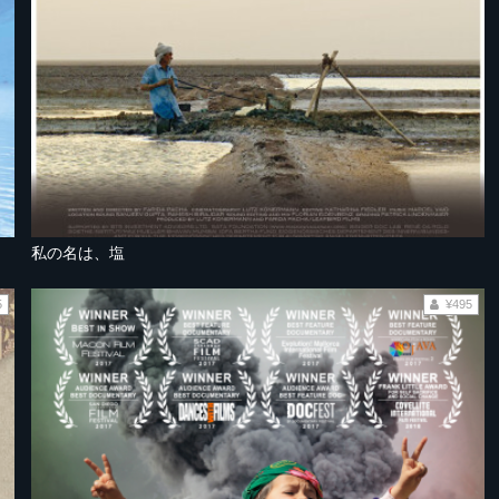
私の名は、塩
5
¥495