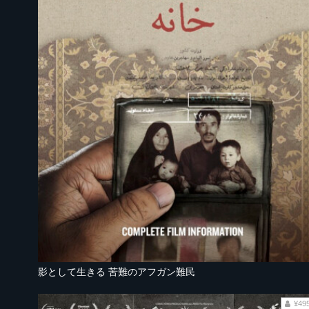
影として生きる 苦難のアフガン難民
¥49