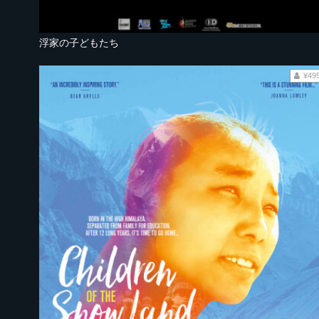
浮家の子どもたち
¥49