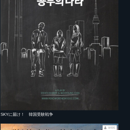
SKYに届け！ 韓国受験戦争
¥495