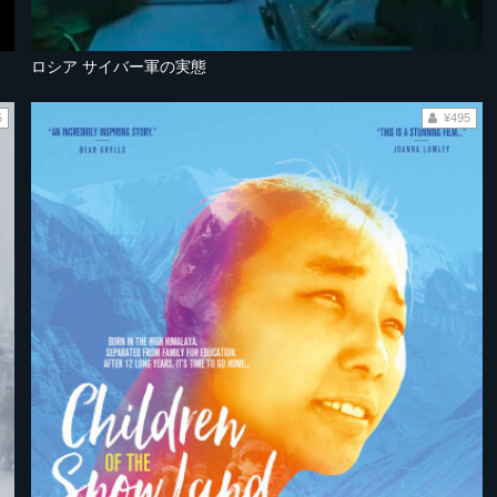
ロシア サイバー軍の実態
5
¥495