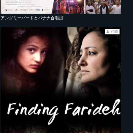
アングリーバードとバナナ合唱団
¥495