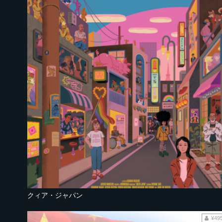
クィア・ジャパン
¥49