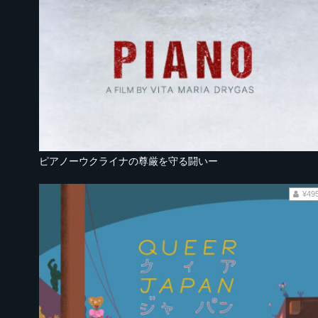
ピアノーウクライナの尊厳を守る闘いー
¥49