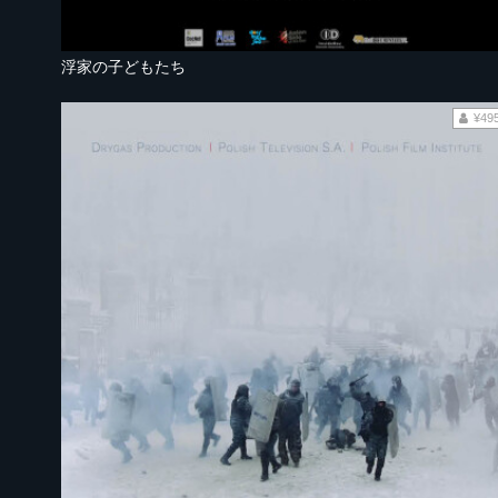
浮家の子どもたち
¥49