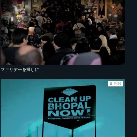
ファリデーを探しに
¥495