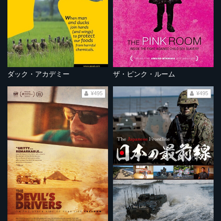
ダック・アカデミー
ザ・ピンク・ルーム
¥495
¥495