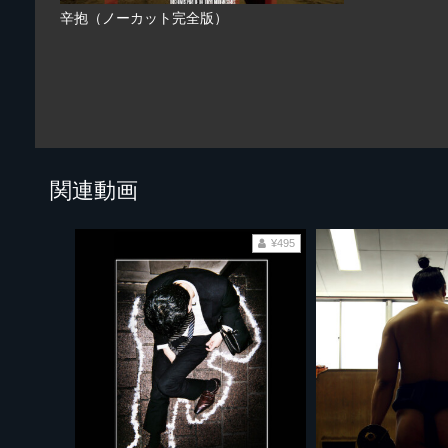
辛抱（ノーカット完全版）
関連動画
¥495