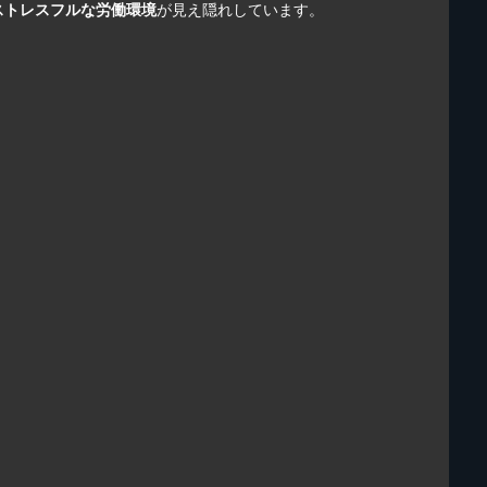
ストレスフルな労働環境
が見え隠れしています。