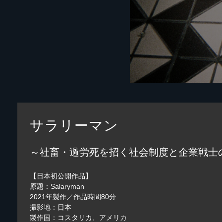
サラリーマン
～社畜・過労死を招く社会制度と企業戦士
【日本初公開作品】
原題：Salaryman
2021年製作／作品時間80分
撮影地：日本
製作国：コスタリカ、アメリカ