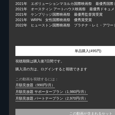
2021年 エボリューションマヨルカ国際映画祭 最優秀国
2021年 オースティン アートハウス映画祭 最優秀ドキュ
2021年 ケンブリッジ国際映画祭 最優秀監督賞受賞
2021年 WRPN 女性国際映画祭 優秀賞受賞
2022年 ヒューストン国際映画祭 プラチナ・レミ・アワー
単品購入(495円)
視聴期限は購入後7日間です。
購入済の方は、ログインすると視聴できます
この動画を視聴するには：
月額見放題（990円/月）
月額見放題 サポータープラン（1,980円/月）
月額見放題 パートナープラン（2,970円/月）
この動画が含まれるセット