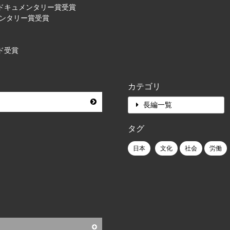
際ドキュメンタリー賞受賞
メンタリー賞受賞
ド受賞
カテゴリ
長編一覧
タグ
日本
文化
社会
労働