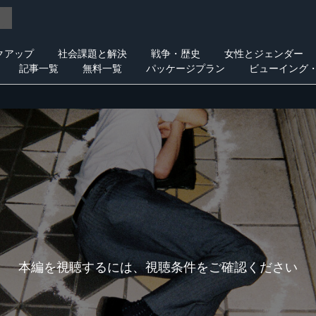
クアップ
社会課題と解決
戦争・歴史
女性とジェンダー
記事一覧
無料一覧
パッケージプラン
ビューイング
本編を視聴するには、視聴条件をご確認ください