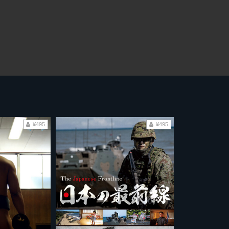
¥495
¥495