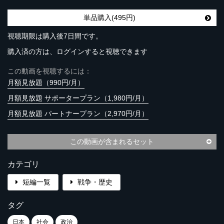
単品購入(495円)
視聴期限は購入後7日間です。
購入済の方は、ログインすると視聴できます
この動画を視聴するには：
月額見放題（990円/月）
月額見放題 サポータープラン（1,980円/月）
月額見放題 パートナープラン（2,970円/月）
この動画が含まれるセット
カテゴリ
短編一覧
戦争・歴史
タグ
日本
社会
政治