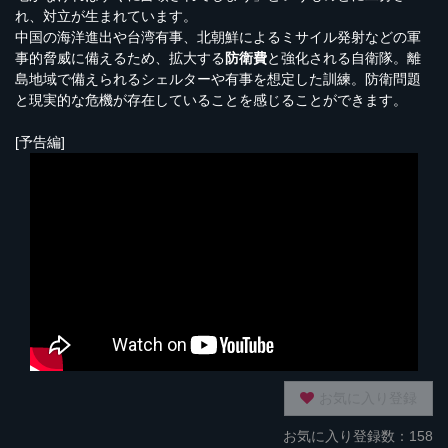
れ、対立が生まれています。
中国の海洋進出や台湾有事、北朝鮮によるミサイル発射などの軍
事的脅威に備えるため、拡大する
防衛費
と強化される自衛隊。離
島地域で備えられるシェルターや有事を想定した訓練。防衛問題
と現実的な危機が存在していることを感じることができます。
[予告編]
お気に入り登録
お気に入り登録数：158