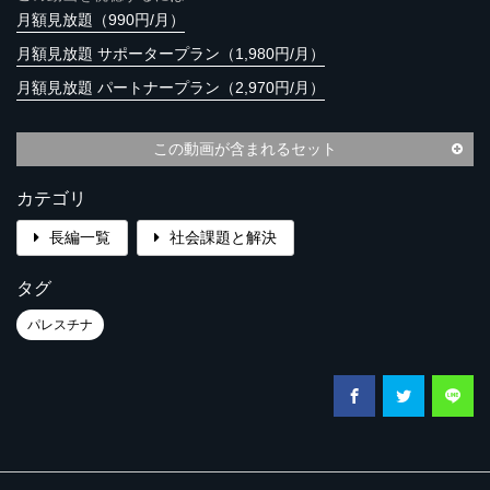
月額見放題（990円/月）
月額見放題 サポータープラン（1,980円/月）
月額見放題 パートナープラン（2,970円/月）
この動画が含まれるセット
カテゴリ
長編一覧
社会課題と解決
タグ
パレスチナ